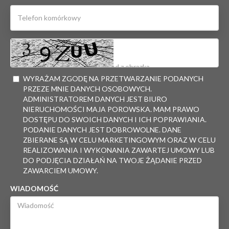
WYRAŻAM ZGODĘ NA PRZETWARZANIE PODANYCH
PRZEZE MNIE DANYCH OSOBOWYCH.
ADMINISTRATOREM DANYCH JEST BIURO
NIERUCHOMOŚCI MAJA POROWSKA. MAM PRAWO
DOSTĘPU DO SWOICH DANYCH I ICH POPRAWIANIA.
PODANIE DANYCH JEST DOBROWOLNE. DANE
ZBIERANE SĄ W CELU MARKETINGOWYM ORAZ W CELU
REALIZOWANIA I WYKONANIA ZAWARTEJ UMOWY LUB
DO PODJĘCIA DZIAŁAŃ NA TWOJE ŻĄDANIE PRZED
ZAWARCIEM UMOWY.
WIADOMOŚĆ