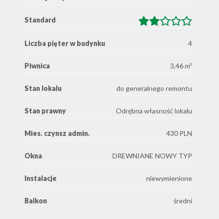
Standard
Liczba pięter w budynku
4
Piwnica
3,46 m²
Stan lokalu
do generalnego remontu
Stan prawny
Odrębna własność lokalu
Mies. czynsz admin.
430 PLN
Okna
DREWNIANE NOWY TYP
Instalacje
niewymienione
Balkon
średni