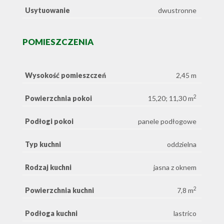
Usytuowanie
dwustronne
POMIESZCZENIA
Wysokość pomieszczeń
2,45 m
2
Powierzchnia pokoi
15,20; 11,30 m
Podłogi pokoi
panele podłogowe
Typ kuchni
oddzielna
Rodzaj kuchni
jasna z oknem
2
Powierzchnia kuchni
7,8 m
Podłoga kuchni
lastrico