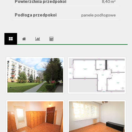
2
Powierzchnia przedpokoi
8,40 m
Podłoga przedpokoi
panele podłogowe