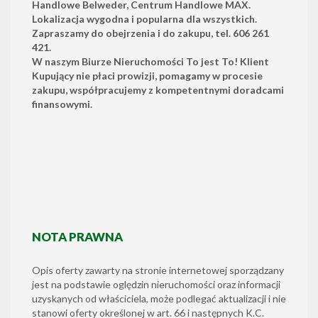
Handlowe Belweder, Centrum Handlowe MAX.
Lokalizacja w
ygodna i popularna dla wszystkich.
Zapraszamy do obejrzenia i do zakupu, tel. 606 261
421.
W naszym Biurze Nieruchomości To jest To! Klient
Kupujący nie płaci prowizji, pomagamy w procesie
zakupu, współpracujemy z kompetentnymi doradcami
finansowymi.
NOTA PRAWNA
Opis oferty zawarty na stronie internetowej sporządzany
jest na podstawie oględzin nieruchomości oraz informacji
uzyskanych od właściciela, może podlegać aktualizacji i nie
stanowi oferty określonej w art. 66 i następnych K.C.