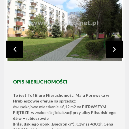
OPIS NIERUCHOMOŚCI
To jest To! Biuro Nieruchomości Maja Porowska w
Hrubieszowie
oferuje na sprzedaż:
dwupokojowe mieszkanie 46,12 m2 na
PIERWSZYM
PIĘTRZE
w znakomitej lokalizacji
przy ulicy Piłsudskiego
65 w Hrubieszowie
(
Piłsudskiego obok ,,Biedronki''). Czynsz 430 zł. Cena