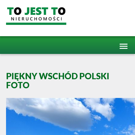
Toggl
naviga
PIĘKNY WSCHÓD POLSKI
FOTO