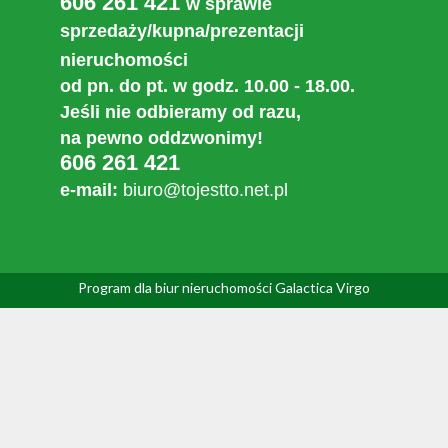
606 261 421
w sprawie
sprzedaży/kupna/prezentacji
nieruchomości
od pn. do pt. w godz. 10.00 - 18.00.
Jeśli nie odbieramy od razu,
na pewno oddzwonimy!
606 261 421
e-mail:
biuro@tojestto.net.pl
Program dla biur nieruchomości
Galactica Virgo