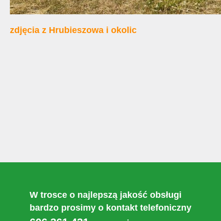
zdjęcia z Hrubieszowa i okolic
W trosce o najlepszą jakość obsługi
bardzo prosimy o kontakt telefoniczny