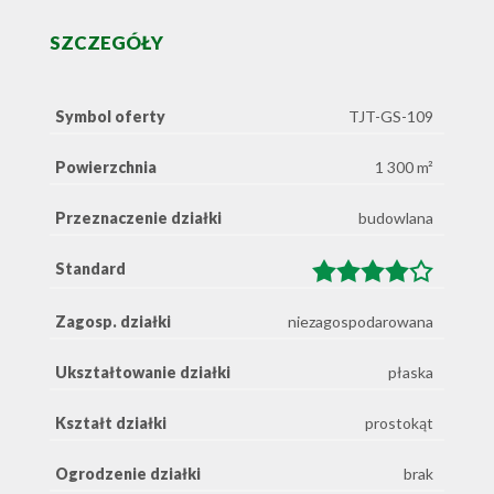
SZCZEGÓŁY
Symbol oferty
TJT-GS-109
Powierzchnia
1 300 m²
Przeznaczenie działki
budowlana
Standard
Zagosp. działki
niezagospodarowana
Ukształtowanie działki
płaska
Kształt działki
prostokąt
Ogrodzenie działki
brak