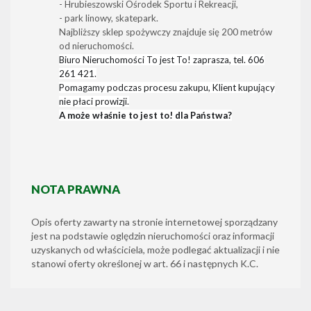
- Hrubieszowski Ośrodek Sportu i Rekreacji,
- park linowy, skatepark.
Najbliższy sklep spożywczy znajduje się 200 metrów
od nieruchomości.
Biuro Nieruchomości To jest To! zaprasza, tel. 606
261 421.
Pomagamy podczas procesu zakupu, Klient kupujący
nie płaci prowizji.
A może właśnie to jest to! dla Państwa?
NOTA PRAWNA
Opis oferty zawarty na stronie internetowej sporządzany
jest na podstawie oględzin nieruchomości oraz informacji
uzyskanych od właściciela, może podlegać aktualizacji i nie
stanowi oferty określonej w art. 66 i następnych K.C.