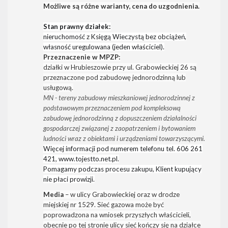
Możliwe są różne warianty, cena do uzgodnienia.
Stan prawny działek:
nieruchomość z Księgą Wieczystą bez obciążeń,
własność uregulowana (jeden właściciel).
Przeznaczenie w MPZP:
działki w Hrubieszowie przy ul. Grabowieckiej 26 są
przeznaczone pod zabudowę jednorodzinną lub
usługową.
MN - tereny zabudowy mieszkaniowej jednorodzinnej z
podstawowym przeznaczeniem pod kompleksową
zabudowę jednorodzinną z dopuszczeniem działalności
gospodarczej związanej z zaopatrzeniem i bytowaniem
ludności wraz z obiektami i urządzeniami towarzyszącymi.
Więcej informacji pod numerem telefonu tel. 606 261
421, www.tojestto.net.pl.
Pomagamy podczas procesu zakupu, Klient kupujący
nie płaci prowizji.
Media
– w ulicy Grabowieckiej oraz w drodze
miejskiej nr 1529. Sieć gazowa może być
poprowadzona na wniosek przyszłych właścicieli,
obecnie po tej stronie ulicy sieć kończy się na działce