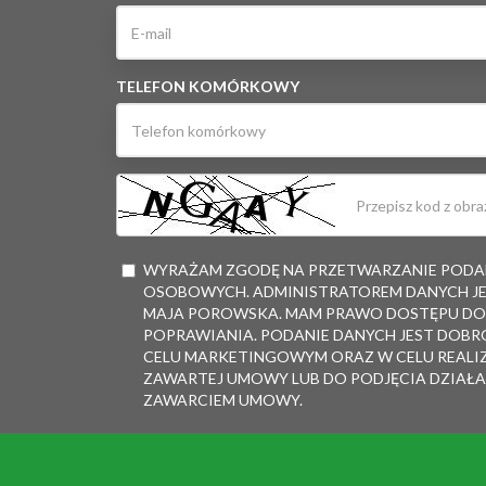
TELEFON KOMÓRKOWY
WYRAŻAM ZGODĘ NA PRZETWARZANIE PODAN
OSOBOWYCH. ADMINISTRATOREM DANYCH JE
MAJA POROWSKA. MAM PRAWO DOSTĘPU DO 
POPRAWIANIA. PODANIE DANYCH JEST DOBR
CELU MARKETINGOWYM ORAZ W CELU REALI
ZAWARTEJ UMOWY LUB DO PODJĘCIA DZIAŁA
ZAWARCIEM UMOWY.