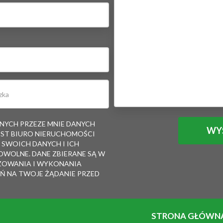
YCH PRZEZE MNIE DANYCH
ST BIURO NIERUCHOMOŚCI
SWOICH DANYCH I ICH
OWOLNE. DANE ZBIERANE SĄ W
ZOWANIA I WYKONANIA
Ń NA TWOJE ŻĄDANIE PRZED
STRONA GŁÓWN