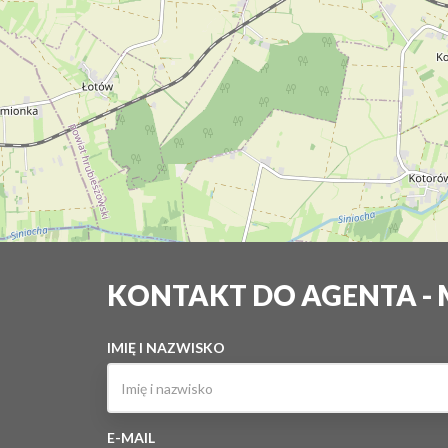
KONTAKT DO AGENTA -
IMIĘ I NAZWISKO
E-MAIL