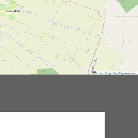
Leaflet
|
©
OpenStreetMap
contributors