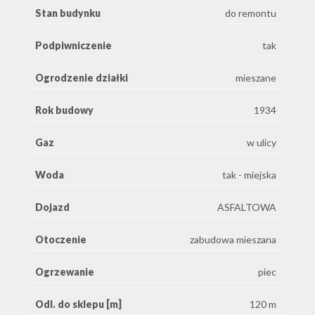
Stan budynku
do remontu
Podpiwniczenie
tak
Ogrodzenie działki
mieszane
Rok budowy
1934
Gaz
w ulicy
Woda
tak - miejska
Dojazd
ASFALTOWA
Otoczenie
zabudowa mieszana
Ogrzewanie
piec
Odl. do sklepu [m]
120 m