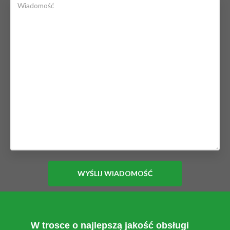
W trosce o najlepszą jakość obsługi