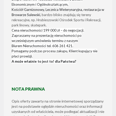
Ekonomicznym i Ogólnokształcącym,
Kościół Garnizonowy, Lecznica Weterynaryjna, restauracja w
Browarze Sulewski,
bardzo blisko znajdują się tereny
rekreacyjne, np. Hrubieszowski Ośrodek Sportu i Rekreacji,
park linowy, skatepark.
Cena nieruchomości 199 000 zł – do negocjacji.
Zapraszamy na prezentację nieruchomości po
wcześniejszym umówieniu terminu z naszym
Biurem Nieruchomości
tel.
606 261 421.
Pomagamy podczas procesu zakupu, Klient kupujący nie
płaci prowizji.
A może właśnie to jest to! dla Państwa?
NOTA PRAWNA
Opis oferty zawarty na stronie internetowej sporządzany
jest na podstawie oględzin nieruchomości oraz informacji
uzyskanych od właściciela, może podlegać aktualizacji i nie