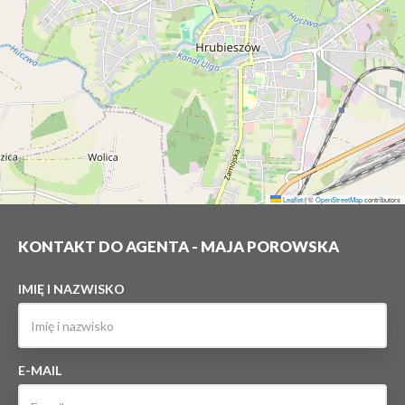
Leaflet
|
©
OpenStreetMap
contributors
KONTAKT DO AGENTA - MAJA POROWSKA
IMIĘ I NAZWISKO
E-MAIL