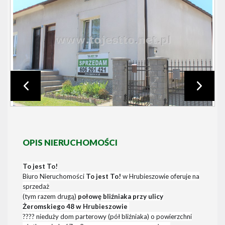
OPIS NIERUCHOMOŚCI
To jest To!
Biuro Nieruchomości
To jest To!
w Hrubieszowie oferuje na
sprzedaż
(tym razem drugą)
połowę bliźniaka przy ulicy
Żeromskiego 48 w Hrubieszowie
????
nieduży dom parterowy (pół bliźniaka) o powierzchni