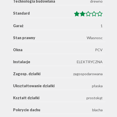
Technologia budowlana
drewno
Standard
Garaż
1
Stan prawny
Wlasnosc
Okna
PCV
Instalacje
ELEKTRYCZNA
Zagosp. działki
zagospodarowana
Ukształtowanie działki
płaska
Kształt działki
prostokąt
Pokrycie dachu
blacha