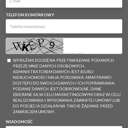
TELEFON KOMÓRKOWY
WYRAŻAM ZGODĘ NA PRZETWARZANIE PODANYCH
PRZEZE MNIE DANYCH OSOBOWYCH.
ADMINISTRATOREM DANYCH JEST BIURO
NIERUCHOMOŚCI MAJA POROWSKA. MAM PRAWO
DOSTĘPU DO SWOICH DANYCH I ICH POPRAWIANIA.
PODANIE DANYCH JEST DOBROWOLNE. DANE
ZBIERANE SĄ W CELU MARKETINGOWYM ORAZ W CELU
REALIZOWANIA I WYKONANIA ZAWARTEJ UMOWY LUB
DO PODJĘCIA DZIAŁAŃ NA TWOJE ŻĄDANIE PRZED
ZAWARCIEM UMOWY.
WIADOMOŚĆ