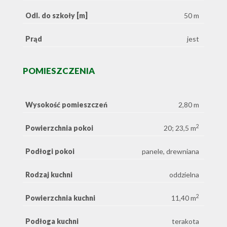
Odl. do szkoły [m]
50 m
Prąd
jest
POMIESZCZENIA
Wysokość pomieszczeń
2,80 m
2
Powierzchnia pokoi
20; 23,5 m
Podłogi pokoi
panele, drewniana
Rodzaj kuchni
oddzielna
2
Powierzchnia kuchni
11,40 m
Podłoga kuchni
terakota