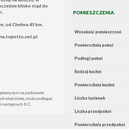
ocześnie blisko stąd do
m,
POMIESZCZENIA
m, od Chełma 45 km.
Wysokość pomieszczeń
w.tojestto.net.pl.
Powierzchnia pokoi
Podłogi pokoi
Rodzaj kuchni
Powierzchnia kuchni
ądzany jest na podstawie
Liczba łazienek
od właściciela, może podlegać
6 i następnych K.C.
Liczba przedpokoi
Powierzchnia przedpokoi