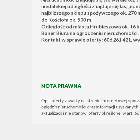
niedalekiej odległości znajduje się las,
jedn
najbliższego sklepu spożywczego ok. 270 
do Kościoła
ok. 500 m.
Odległość od miasta Hrubieszowa ok. 16 k
Baner Biura na ogrodzeniu nieruchomości.
Kontakt w sprawie oferty: 606 261 421,
ww
NOTA PRAWNA
Opis oferty zawarty na stronie internetowej sporz
oględzin nieruchomości oraz informacji uzyskanych 
aktualizacji i nie stanowi oferty określonej w art. 6