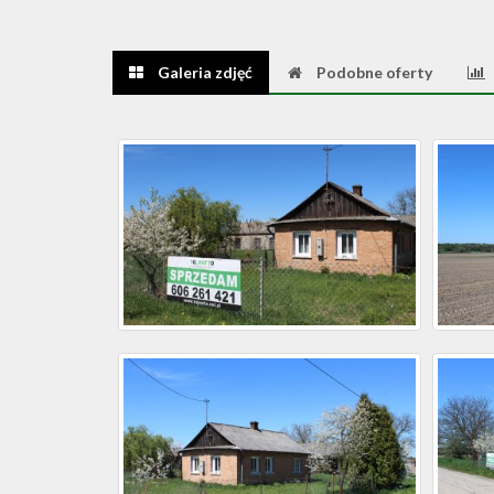
Galeria zdjęć
Podobne oferty