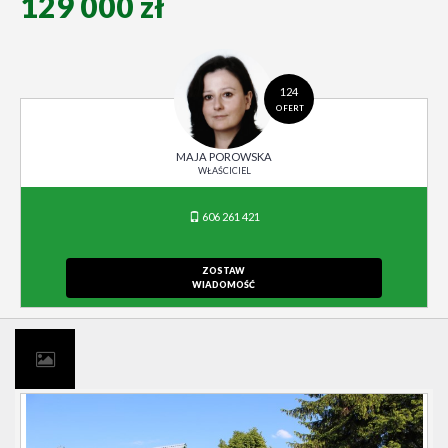
129 000 zł
124
OFERT
MAJA POROWSKA
WŁAŚCICIEL
606 261 421
ZOSTAW
WIADOMOŚĆ