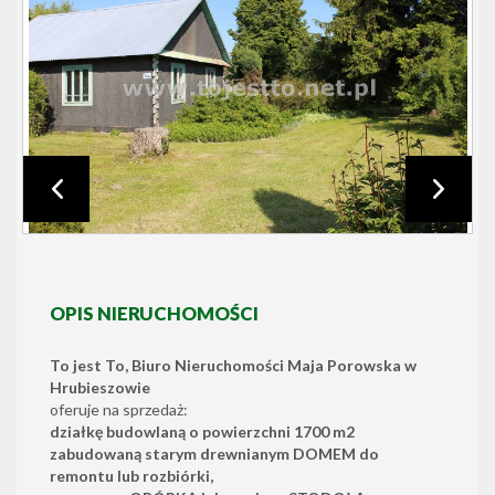
OPIS NIERUCHOMOŚCI
To jest To, Biuro Nieruchomości Maja Porowska w
Hrubieszowie
oferuje na sprzedaż:
działkę budowlaną o powierzchni 1700 m2
zabudowaną starym drewnianym DOMEM do
remontu lub rozbiórki,