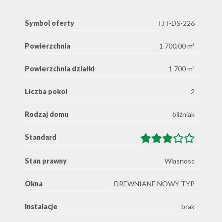
Symbol oferty
TJT-DS-226
Powierzchnia
1 700,00 m²
Powierzchnia działki
1 700 m²
Liczba pokoi
2
Rodzaj domu
bliźniak
Standard
Stan prawny
Wlasnosc
Okna
DREWNIANE NOWY TYP
Instalacje
brak