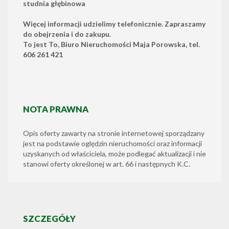
studnia głębinowa
Więcej informacji udzielimy telefonicznie. Zapraszamy
do obejrzenia i do zakupu.
To jest To, Biuro Nieruchomości Maja Porowska, tel.
606 261 421
NOTA PRAWNA
Opis oferty zawarty na stronie internetowej sporządzany
jest na podstawie oględzin nieruchomości oraz informacji
uzyskanych od właściciela, może podlegać aktualizacji i nie
stanowi oferty określonej w art. 66 i następnych K.C.
SZCZEGÓŁY