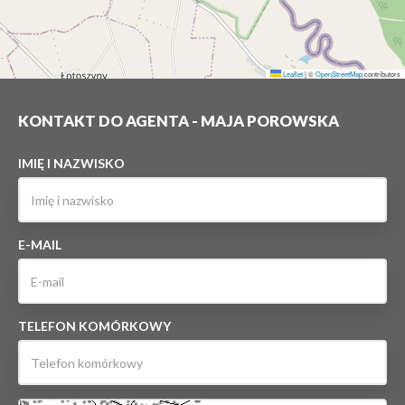
Leaflet
|
©
OpenStreetMap
contributors
KONTAKT DO AGENTA - MAJA POROWSKA
IMIĘ I NAZWISKO
E-MAIL
TELEFON KOMÓRKOWY