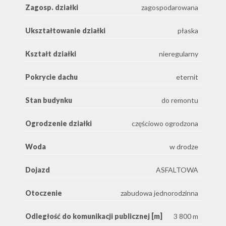
Zagosp. działki
zagospodarowana
Ukształtowanie działki
płaska
Kształt działki
nieregularny
Pokrycie dachu
eternit
Stan budynku
do remontu
Ogrodzenie działki
częściowo ogrodzona
Woda
w drodze
Dojazd
ASFALTOWA
Otoczenie
zabudowa jednorodzinna
Odległość do komunikacji publicznej [m]
3 800 m