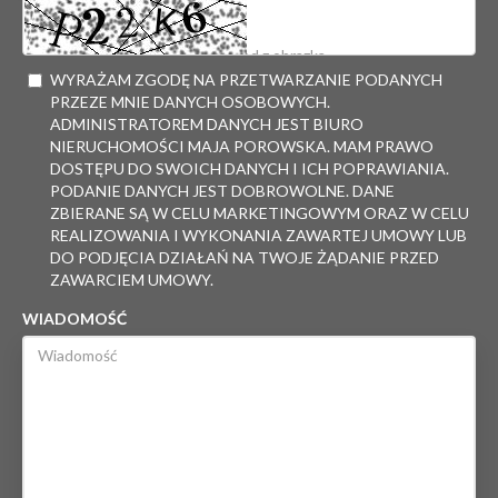
WYRAŻAM ZGODĘ NA PRZETWARZANIE PODANYCH
PRZEZE MNIE DANYCH OSOBOWYCH.
ADMINISTRATOREM DANYCH JEST BIURO
NIERUCHOMOŚCI MAJA POROWSKA. MAM PRAWO
DOSTĘPU DO SWOICH DANYCH I ICH POPRAWIANIA.
PODANIE DANYCH JEST DOBROWOLNE. DANE
ZBIERANE SĄ W CELU MARKETINGOWYM ORAZ W CELU
REALIZOWANIA I WYKONANIA ZAWARTEJ UMOWY LUB
DO PODJĘCIA DZIAŁAŃ NA TWOJE ŻĄDANIE PRZED
ZAWARCIEM UMOWY.
WIADOMOŚĆ