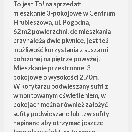
To jest To! na sprzedaż:
mieszkanie 3-pokojowe w Centrum
Hrubieszowa, ul. Pogodna,
62 m2 powierzchni, do mieszkania
przynależą dwie piwnice, jest też
możliwość korzystania z suszarni
położonej na piętrze powyżej.
Mieszkanie przestronne, 3
pokojowe o wysokości 2,70m.
W korytarzu podwieszany sufit z
wmontowanym oświetleniem, w
pokojach można również założyć
sufity podwieszane lub tzw sufity
napinane aby otrzymać jeszcze
ładniejszy efekt, są tu spore