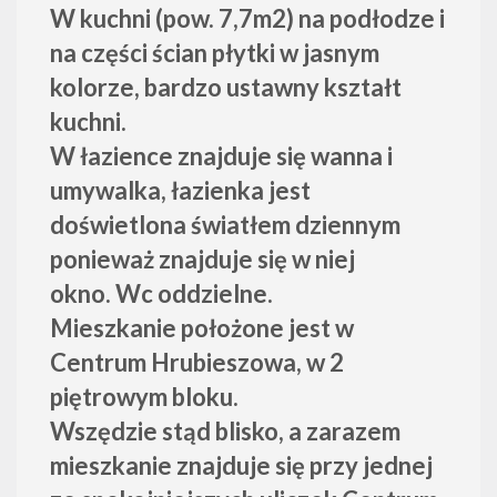
W kuchni (pow. 7,7m2) na podłodze i
na części ścian płytki w jasnym
kolorze, bardzo ustawny kształt
kuchni.
W łazience znajduje się wanna i
umywalka, łazienka jest
doświetlona światłem dziennym
ponieważ znajduje się w niej
okno. Wc oddzielne.
Mieszkanie położone jest w
Centrum Hrubieszowa, w 2
piętrowym bloku.
Wszędzie stąd blisko, a zarazem
mieszkanie znajduje się przy jednej