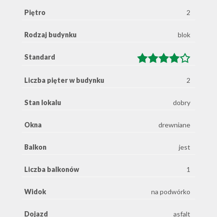
Piętro
2
Rodzaj budynku
blok
Standard
Liczba pięter w budynku
2
Stan lokalu
dobry
Okna
drewniane
Balkon
jest
Liczba balkonów
1
Widok
na podwórko
Dojazd
asfalt