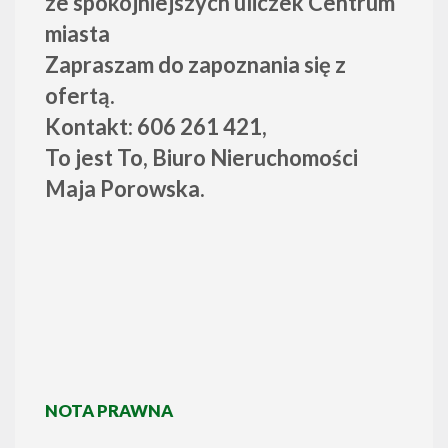
ze spokojniejszych uliczek Centrum
miasta
Zapraszam do zapoznania się z
ofertą.
Kontakt: 606 261 421,
To jest To, Biuro Nieruchomości
Maja Porowska.
NOTA PRAWNA