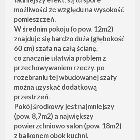
możliwości ze względu na wysokość
pomieszczeń.
W średnim pokoju (o pow. 12m2)
znajduje się bardzo duża (głębokość
60 cm) szafa na całą ścianę,
co znacznie ułatwia problem z
przechowywaniem rzeczy, po
rozebraniu tej wbudowanej szafy
można uzyskać dodatkową
przestrzeń.
Pokój środkowy jest najmniejszy
(pow. 8,7m2)
a największy
powierzchniowo salon (pow. 18m2)
z balkonem obok kuchni.