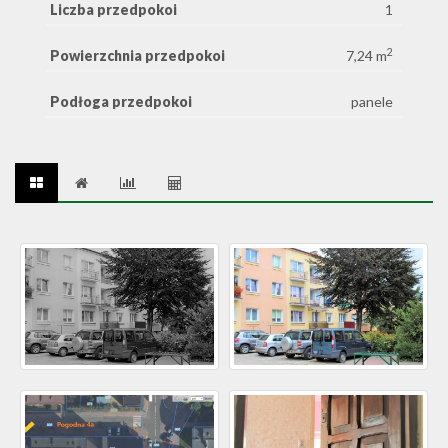
Liczba przedpokoi
1
2
Powierzchnia przedpokoi
7,24 m
Podłoga przedpokoi
panele