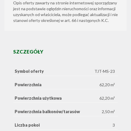
Opis oferty zawarty na stronie internetowej sporządzany
jest na podstawie oględzin nieruchomości oraz informacji
uzyskanych od właściciela, może podlegać aktualizacji i nie
stanowi oferty określonej w art. 66 i następnych K.C.
SZCZEGÓŁY
Symbol oferty
TJT-MS-23
Powierzchnia
62,20 m²
Powierzchnia użytkowa
62,20 m²
Powierzchnia balkonów/tarasów
2,50 m²
Liczba pokoi
3