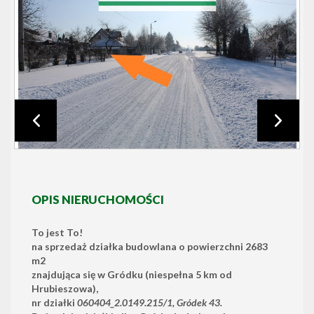
OPIS NIERUCHOMOŚCI
To jest To!
na sprzedaż działka budowlana o powierzchni 2683
m2
znajdująca się w Gródku (niespełna 5 km od
Hrubieszowa),
nr działki
060404_2.0149.215/1, Gródek 43.