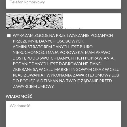
WYRAŻAM ZGODĘ NA PRZETWARZANIE PODANYCH
PRZEZE MNIE DANYCH OSOBOWYCH.
ADMINISTRATOREM DANYCH JEST BIURO
NIERUCHOMOŚCI MAJA POROWSKA. MAM PRAWO
DOSTĘPU DO SWOICH DANYCH I ICH POPRAWIANIA.
PODANIE DANYCH JEST DOBROWOLNE. DANE
ZBIERANE SĄ W CELU MARKETINGOWYM ORAZ W CELU
REALIZOWANIA I WYKONANIA ZAWARTEJ UMOWY LUB
DO PODJĘCIA DZIAŁAŃ NA TWOJE ŻĄDANIE PRZED
ZAWARCIEM UMOWY.
WIADOMOŚĆ