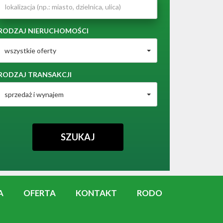
RODZAJ NIERUCHOMOŚCI
wszystkie oferty
RODZAJ TRANSAKCJI
sprzedaż i wynajem
A
OFERTA
KONTAKT
RODO