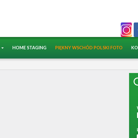
A
HOME STAGING
PIĘKNY WSCHÓD POLSKI FOTO
KO