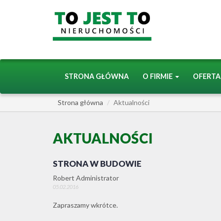
STRONA GŁÓWNA
O FIRMIE
OFERT
Strona główna
Aktualności
AKTUALNOŚCI
STRONA W BUDOWIE
Robert Administrator
05.02.2016
Zapraszamy wkrótce.